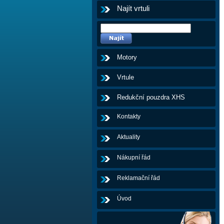
Najít vrtuli
Motory
Vrtule
Redukční pouzdra XHS
Kontakty
Aktuality
Nákupní řád
Reklamační řád
Úvod