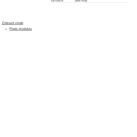
Výrobce:
Sea Ray
Zobrazit vrtule
Popis produktu