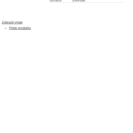
Výrobce:
Evinrude
Zobrazit vrtule
Popis produktu