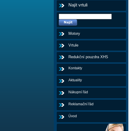
Najít vrtuli
Motory
Vrtule
Redukční pouzdra XHS
Kontakty
Aktuality
Nákupní řád
Reklamační řád
Úvod