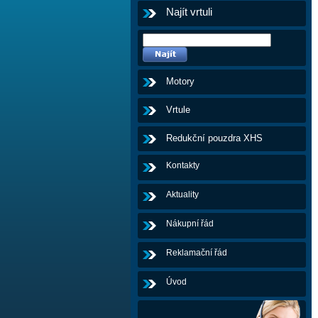
Najít vrtuli
Motory
Vrtule
Redukční pouzdra XHS
Kontakty
Aktuality
Nákupní řád
Reklamační řád
Úvod