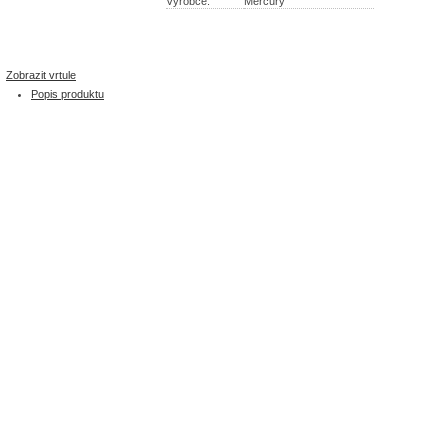
Výrobce:
Mercury
Zobrazit vrtule
Popis produktu