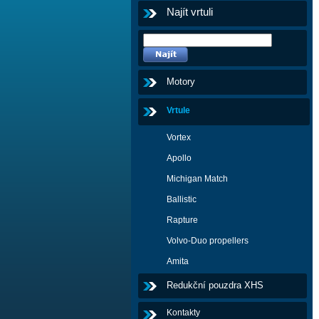
Najít vrtuli
Motory
Vrtule
Vortex
Apollo
Michigan Match
Ballistic
Rapture
Volvo-Duo propellers
Amita
Redukční pouzdra XHS
Kontakty