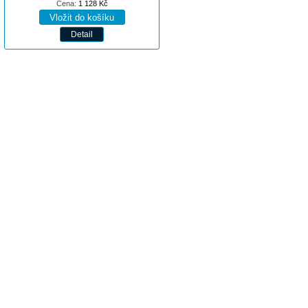
Cena:
1 128
Kč