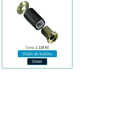
Cena:
1 128
Kč