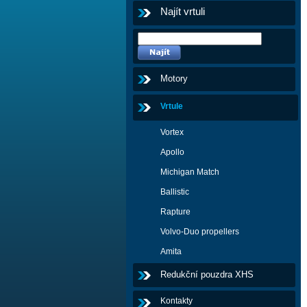
Najít vrtuli
Motory
Vrtule
Vortex
Apollo
Michigan Match
Ballistic
Rapture
Volvo-Duo propellers
Amita
Redukční pouzdra XHS
Kontakty