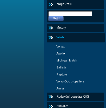
Najít vrtuli
Motory
Vrtule
Vortex
Apollo
Michigan Match
Ballistic
Rapture
Volvo-Duo propellers
Amita
Redukční pouzdra XHS
Kontakty