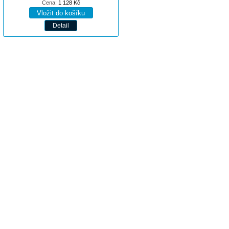
Cena:
1 128
Kč