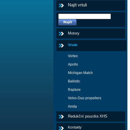
Najít vrtuli
Motory
Vrtule
Vortex
Apollo
Michigan Match
Ballistic
Rapture
Volvo-Duo propellers
Amita
Redukční pouzdra XHS
Kontakty