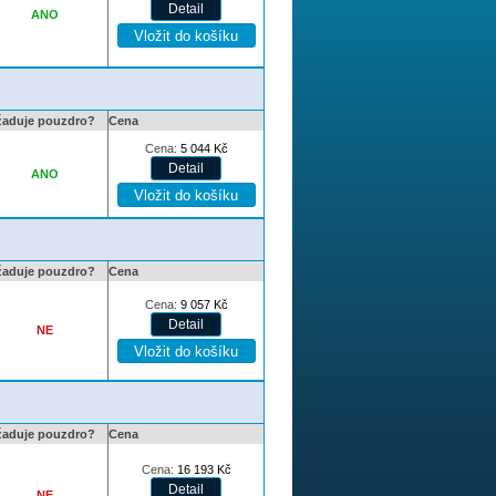
ANO
žaduje pouzdro?
Cena
Cena:
5 044
Kč
ANO
žaduje pouzdro?
Cena
Cena:
9 057
Kč
NE
žaduje pouzdro?
Cena
Cena:
16 193
Kč
NE