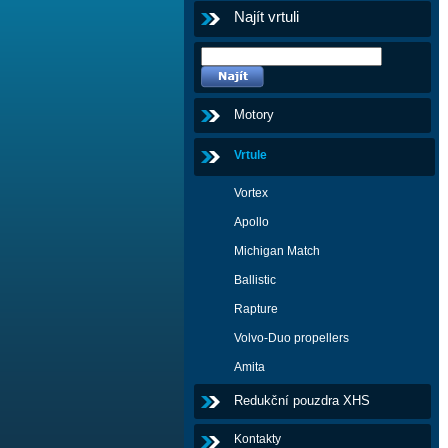
Najít vrtuli
Motory
Vrtule
Vortex
Apollo
Michigan Match
Ballistic
Rapture
Volvo-Duo propellers
Amita
Redukční pouzdra XHS
Kontakty